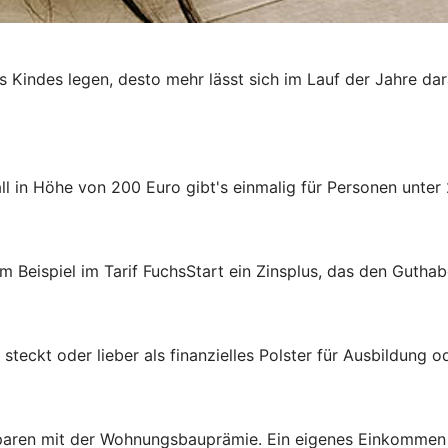
es Kindes legen, desto mehr lässt sich im Lauf der Jahre da
 in Höhe von 200 Euro gibt's einmalig für Personen unter 
m Beispiel im Tarif FuchsStart ein Zinsplus, das den Guthab
steckt oder lieber als finanzielles Polster für Ausbildung 
aren mit der Wohnungsbauprämie. Ein eigenes Einkommen ist