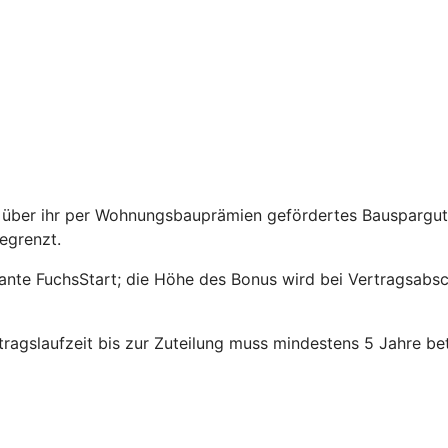
über ihr per Wohnungsbauprämien gefördertes Bauspargutha
egrenzt.
riante FuchsStart; die Höhe des Bonus wird bei Vertragsabs
agslaufzeit bis zur Zuteilung muss mindestens 5 Jahre be