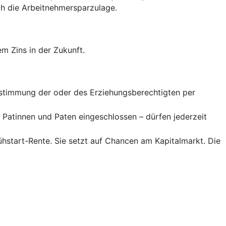
 die Arbeitnehmer­spar­zulage.
m Zins in der Zukunft.
Zustimmung der oder des Erziehungsberechtigten per
Patinnen und Paten eingeschlossen – dürfen jederzeit
rühstart-Rente. Sie setzt auf Chancen am Kapitalmarkt. Die