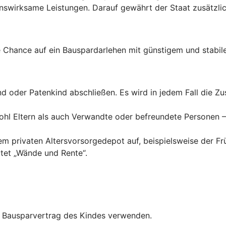
wirksame Leistungen. Darauf gewährt der Staat zusätzlich
Chance auf ein Bauspardarlehen mit günstigem und stabile
ind oder Patenkind abschließen. Es wird in jedem Fall die 
hl Eltern als auch Verwandte oder befreundete Personen – 
inem privaten Altersvorsorgedepot auf, beispielsweise der F
tet „Wände und Rente“.
en Bausparvertrag des Kindes verwenden.