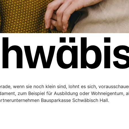
Gerade, wenn sie noch klein sind, lohnt es sich, vorausschau
ndament, zum Beispiel für Ausbildung oder Wohneigentum, a
artnerunternehmen Bausparkasse Schwäbisch Hall.