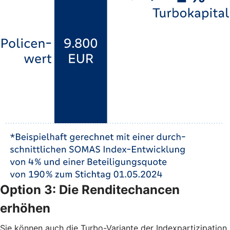
Option 3: Die Renditechancen
erhöhen
Sie können auch die Turbo-Variante der Indexpartizipation