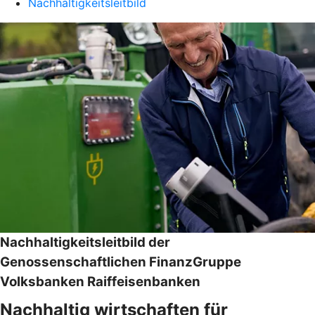
Nachhaltigkeitsleitbild
Nachhaltigkeitsleitbild der
Genossenschaftlichen FinanzGruppe
Volksbanken Raiffeisenbanken
Nachhaltig wirtschaften für