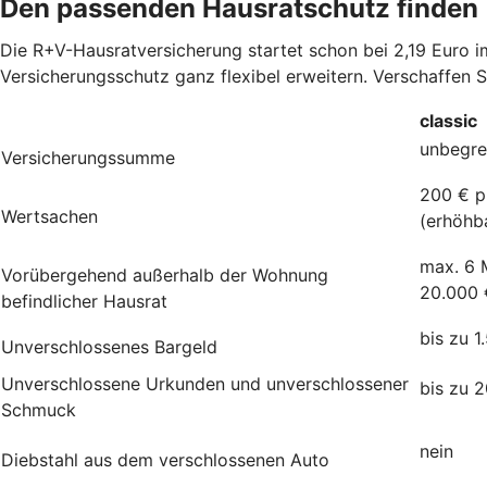
Den passenden Hausratschutz finden
Die R+V-Hausratversicherung startet schon bei 2,19 Euro 
Versicherungsschutz ganz flexibel erweitern. Verschaffen 
classic
unbegre
Versicherungssumme
200 € p
Wertsachen
(erhöhb
max. 6 
Vorübergehend außerhalb der Wohnung
20.000 
befindlicher Hausrat
bis zu 1
Unverschlossenes Bargeld
Unverschlossene Urkunden und unverschlossener
bis zu 
Schmuck
nein
Diebstahl aus dem verschlossenen Auto