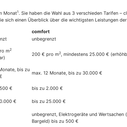
1
im Monat
. Sie haben die Wahl aus 3 verschieden Tarifen – 
Sie sich einen Überblick über die wichtigsten Leistungen d
comfort
nzt
unbegrenzt
2
ro m
2
200 € pro m
, mindestens 25.000 € (erhöhb
ar)
Monate, bis zu
max. 12 Monate, bis zu 30.000 €
€
.500 €
bis zu 2.000 €
20.000 €
bis zu 25.000 €
unbegrenzt, Elektrogeräte und Wertsachen 
Bargeld) bis zu 500 €