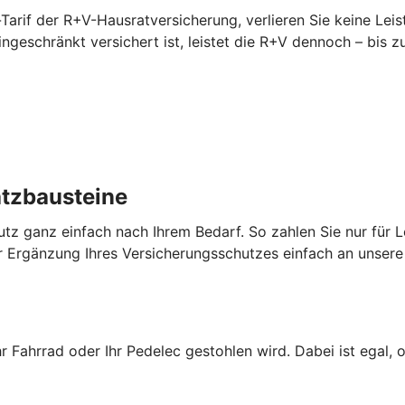
Tarif der R+V-Hausratversicherung, verlieren Sie keine Lei
 eingeschränkt versichert ist, leistet die R+V dennoch – bi
atzbausteine
utz ganz einfach nach Ihrem Bedarf. So zahlen Sie nur für L
 Ergänzung Ihres Versicherungsschutzes einfach an unsere 
hr Fahrrad oder Ihr Pedelec gestohlen wird. Dabei ist egal, 