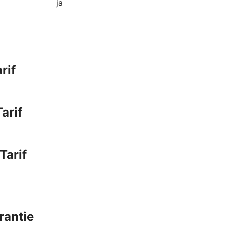
ja
rif
arif
Tarif
rantie