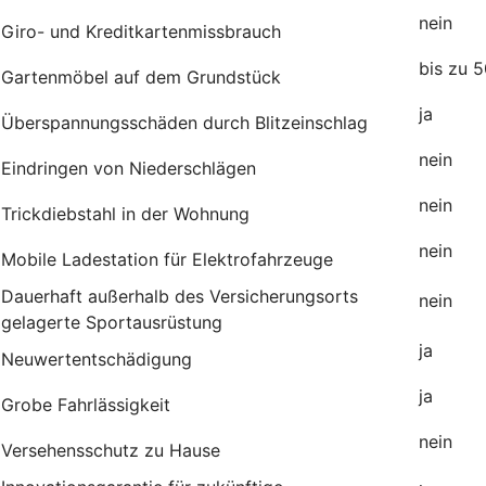
nein
Giro- und Kreditkartenmissbrauch
bis zu 
Gartenmöbel auf dem Grundstück
j
Überspannungsschäden durch Blitzeinschlag
nein
Eindringen von Niederschlägen
nein
Trickdiebstahl in der Wohnung
nein
Mobile Ladestation für Elektrofahrzeuge
Dauerhaft außerhalb des Versicherungsorts
nei
gelagerte Sportausrüstung
ja
Neuwertentschädigung
ja
Grobe Fahrlässigkeit
nein
Versehensschutz zu Hause