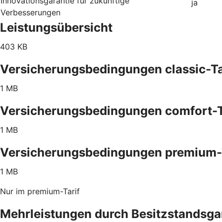
Innovationsgarantie für zukünftige
ja
Verbesserungen
Leistungsübersicht
403 KB
Versicherungsbedingungen classic-Ta
1 MB
Versicherungsbedingungen comfort-T
1 MB
Versicherungsbedingungen premium-
1 MB
Nur im premium-Tarif
Mehrleistungen durch Besitzstandsga