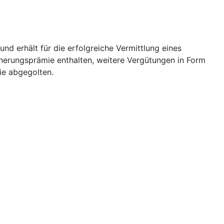
d erhält für die erfolgreiche Vermittlung eines
icherungsprämie enthalten, weitere Vergütungen in Form
ie abgegolten.