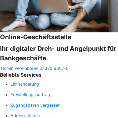
Online-Geschäftsstelle
Ihr digitaler Dreh- und Angelpunkt für
Bankgeschäfte.
Termin vereinbaren
07335 9607-0
Beliebte Services
Limitänderung
Freistellungsauftrag
Zugangsdaten vergessen
Adresse ändern