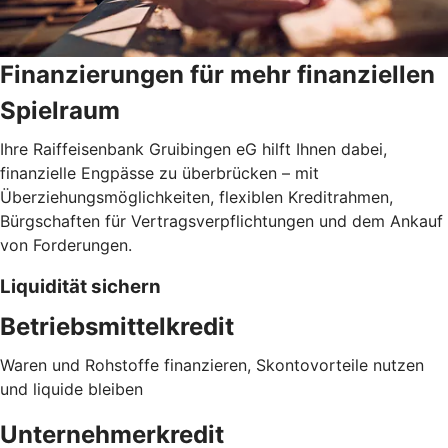
Finanzierungen für mehr finanziellen
Spielraum
Ihre Raiffeisenbank Gruibingen eG hilft Ihnen dabei,
finanzielle Engpässe zu überbrücken – mit
Überziehungsmöglichkeiten, flexiblen Kreditrahmen,
Bürgschaften für Vertragsverpflichtungen und dem Ankauf
von Forderungen.
Liquidität sichern
Betriebsmittelkredit
Waren und Rohstoffe finanzieren, Skontovorteile nutzen
und liquide bleiben
Unternehmerkredit