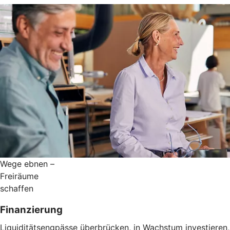
Wege ebnen –
Freiräume
schaffen
Finanzierung
Liquiditätsengpässe überbrücken, in Wachstum investieren,