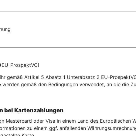
dnung
 (EU-ProspektVO)
n ihr gemäß Artikel 5 Absatz 1 Unterabsatz 2 EU-ProspektV
e werden gemäß den Bedingungen verwendet, an die die Z
 bei Kartenzahlu
ngen
 von Mastercard oder Visa in einem Land des Europäischen
rmationen zu einem ggf. anfallenden Währungsumrechnungse
gestellte Karte.