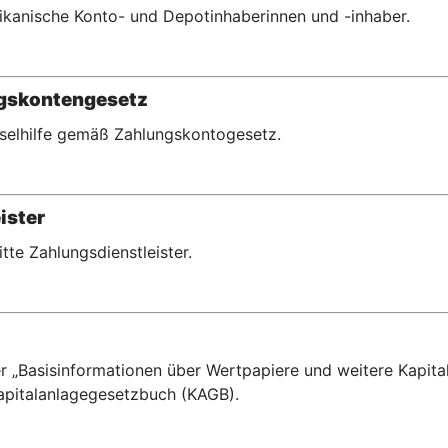
erikanische Konto- und Depotinhaberinnen und -inhaber.
ngskontengesetz
hselhilfe gemäß Zahlungskontogesetz.
ister
ritte Zahlungsdienstleister.
r „Basisinformationen über Wertpapiere und weitere Kapital
pitalanlagegesetzbuch (KAGB).