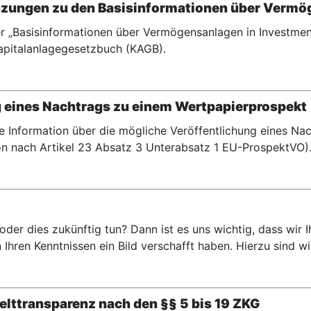
zungen zu den Basisinformationen über Vermö
r „Basisinformationen über Vermögensanlagen in Investment
pitalanlagegesetzbuch (KAGB).
g eines Nachtrags zu einem Wertpapierprospekt
te Information über die mögliche Veröffentlichung eines N
n nach Artikel 23 Absatz 3 Unterabsatz 1 EU-ProspektVO)
er dies zukünftig tun? Dann ist es uns wichtig, dass wir 
hren Kenntnissen ein Bild verschafft haben. Hierzu sind wir 
lttransparenz nach den §§ 5 bis 19 ZKG