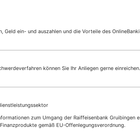
 Geld ein- und auszahlen und die Vorteile des OnlineBanki
chwerdeverfahren können Sie Ihr Anliegen gerne einreichen
ienstleistungssektor
Informationen zum Umgang der Raiffeisenbank Gruibingen eG
ür Finanzprodukte gemäß EU-Offenlegungsverordnung.