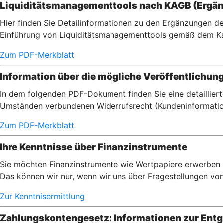
Liquiditätsmanagementtools nach KAGB (Ergän
Hier finden Sie Detailinformationen zu den Ergänzungen de
Einführung von Liquiditätsmanagementtools gemäß dem Ka
Zum PDF-Merkblatt
Information über die mögliche Veröffentlichun
In dem folgenden PDF-Dokument finden Sie eine detaillier
Umständen verbundenen Widerrufsrecht (Kundeninformatio
Zum PDF-Merkblatt
Ihre Kenntnisse über Finanzinstrumente
Sie möchten Finanzinstrumente wie Wertpapiere erwerben od
Das können wir nur, wenn wir uns über Fragestellungen von I
Zur Kenntnisermittlung
Zahlungskontengesetz: Informationen zur Entge