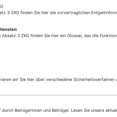
G)
tz 3 ZKG finden Sie hier die vorvertraglichen Entgeltinfor
Diensten
 Absatz 3 ZKG finden Sie hier ein Glossar, das die Funkti
rmieren wir Sie hier über verschiedene Sicherheitsverfahren
f durch Betrügerinnen und Betrüger. Lesen Sie unsere aktue