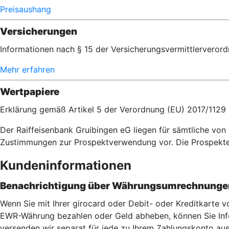
Preisaushang
Versicherungen
Informationen nach § 15 der Versicherungsvermittlerveror
Mehr erfahren
Wertpapiere
Erklärung gemäß Artikel 5 der Verordnung (EU) 2017/1129
Der Raiffeisenbank Gruibingen eG liegen für sämtliche vo
Zustimmungen zur Prospektverwendung vor. Die Prospekt
Kundeninformationen
Benachrichtigung über Währungsumrechnungen
Wenn Sie mit Ihrer girocard oder Debit- oder Kreditkarte
EWR-Währung bezahlen oder Geld abheben, können Sie Info
versenden wir separat für jede zu Ihrem Zahlungskonto aus