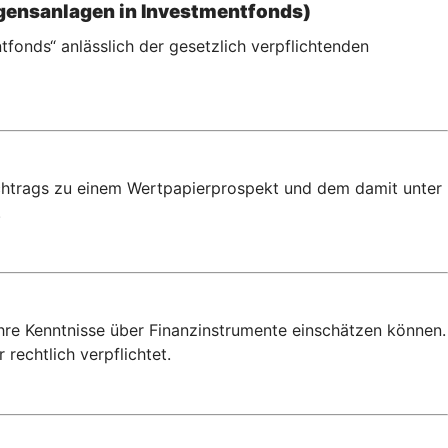
gensanlagen in Investmentfonds)
fonds“ anlässlich der gesetzlich verpflichtenden
achtrags zu einem Wertpapierprospekt und dem damit unter
.
Ihre Kenntnisse über Finanzinstrumente einschätzen können.
rechtlich verpflichtet.